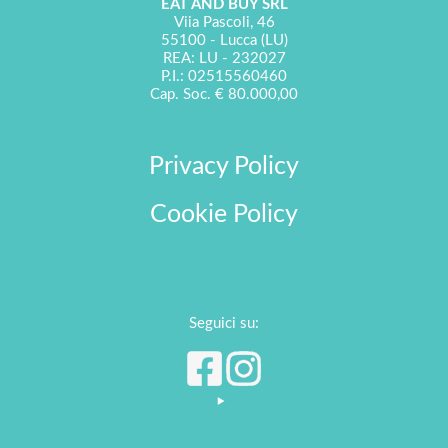
EAT AND BUY SRL
Viia Pascoli, 46
55100 - Lucca (LU)
REA: LU - 232027
P.I.: 02515560460
Cap. Soc. € 80.000,00
Privacy Policy
Cookie Policy
Seguici su: