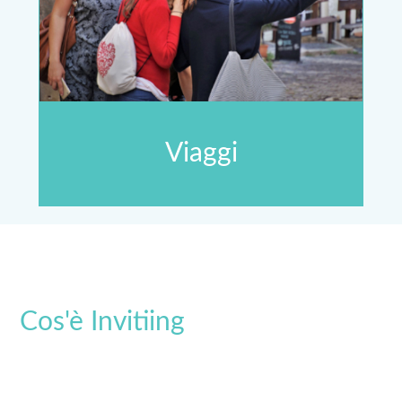
Viaggi
Cos'è Invitiing