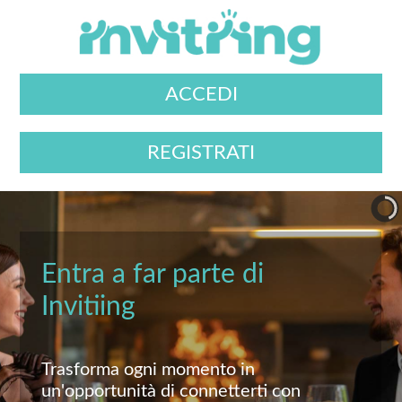
ACCEDI
REGISTRATI
Entra a far parte di
Invitiing
Trasforma ogni momento in
un'opportunità di connetterti con