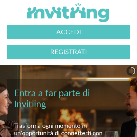
ACCEDI
REGISTRATI
Entra a far parte di
Invitiing
Trasforma ogni momento in
un'opportunità di connetterti con