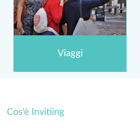
Viaggi
Cos'è Invitiing