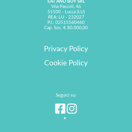
EAT AND BUY SRL
Viia Pascoli, 46
55100 - Lucca (LU)
REA: LU - 232027
P.I.: 02515560460
Cap. Soc. € 80.000,00
Privacy Policy
Cookie Policy
Seguici su: